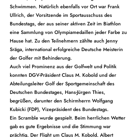
Schwimmen. Natürlich ebenfalls vor Ort war Frank
Ullrich, der Vorsitzende im Sportausschuss des
Bundestags, der aus seiner aktiven Zeit im Biathlon
eine Sammlung von Olympiamedaillen jeder Farbe zu
Hause hat. Zu den Teilnehmern zählte auch Jenny
Sräga, international erfolgreiche Deutsche Meisterin
der Golfer mit Behinderung.
Auch viel Prominenz aus der Golfwelt und Politik
konnten DGV-Präsident Claus M. Kobold und der
Abteilungsleiter Golf der Sportgemeinschaft des
Deutschen Bundestages, Hans-Jürgen Thies,
begrüßen, darunter den Schirmherrn Wolfgang
Kubicki (FDP), Vizepräsident des Bundestags.
Ein Scramble wurde gespielt. Beim herrlichen Wetter
gab es gute Ergebnisse und die Stimmung war
prächtig. Der Flight um Claus M. Kobold, Albert