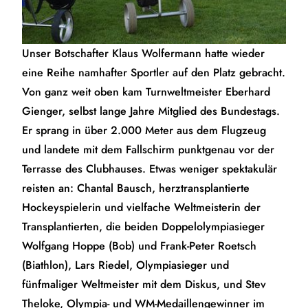
Unser Botschafter Klaus Wolfermann hatte wieder
eine Reihe namhafter Sportler auf den Platz gebracht.
Von ganz weit oben kam Turnweltmeister Eberhard
Gienger, selbst lange Jahre Mitglied des Bundestags.
Er sprang in über 2.000 Meter aus dem Flugzeug
und landete mit dem Fallschirm punktgenau vor der
Terrasse des Clubhauses. Etwas weniger spektakulär
reisten an: Chantal Bausch, herztransplantierte
Hockeyspielerin und vielfache Weltmeisterin der
Transplantierten, die beiden Doppelolympiasieger
Wolfgang Hoppe (Bob) und Frank-Peter Roetsch
(Biathlon), Lars Riedel, Olympiasieger und
fünfmaliger Weltmeister mit dem Diskus, und Stev
Theloke, Olympia- und WM-Medaillengewinner im