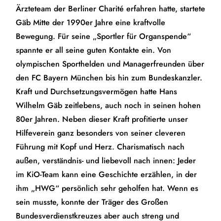
Ärzteteam der Berliner Charité erfahren hatte, startete
Gäb Mitte der 1990er Jahre eine kraftvolle
Bewegung. Für seine „Sportler für Organspende“
spannte er all seine guten Kontakte ein. Von
olympischen Sporthelden und Managerfreunden über
den FC Bayern München bis hin zum Bundeskanzler.
Kraft und Durchsetzungsvermögen hatte Hans
Wilhelm Gäb zeitlebens, auch noch in seinen hohen
80er Jahren. Neben dieser Kraft profitierte unser
Hilfeverein ganz besonders von seiner cleveren
Führung mit Kopf und Herz. Charismatisch nach
außen, verständnis- und liebevoll nach innen: Jeder
im KiO-Team kann eine Geschichte erzählen, in der
ihm „HWG“ persönlich sehr geholfen hat. Wenn es
sein musste, konnte der Träger des Großen
Bundesverdienstkreuzes aber auch streng und