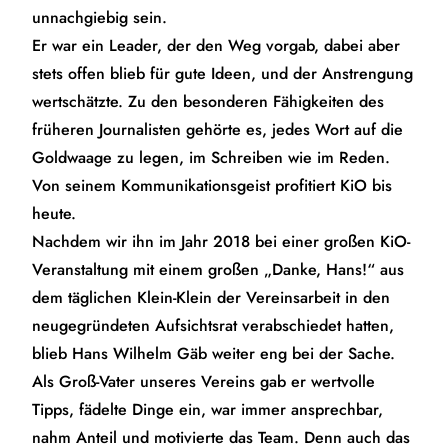
unnachgiebig sein.
Er war ein Leader, der den Weg vorgab, dabei aber
stets offen blieb für gute Ideen, und der Anstrengung
wertschätzte. Zu den besonderen Fähigkeiten des
früheren Journalisten gehörte es, jedes Wort auf die
Goldwaage zu legen, im Schreiben wie im Reden.
Von seinem Kommunikationsgeist profitiert KiO bis
heute.
Nachdem wir ihn im Jahr 2018 bei einer großen KiO-
Veranstaltung mit einem großen „Danke, Hans!“ aus
dem täglichen Klein-Klein der Vereinsarbeit in den
neugegründeten Aufsichtsrat verabschiedet hatten,
blieb Hans Wilhelm Gäb weiter eng bei der Sache.
Als Groß-Vater unseres Vereins gab er wertvolle
Tipps, fädelte Dinge ein, war immer ansprechbar,
nahm Anteil und motivierte das Team. Denn auch das