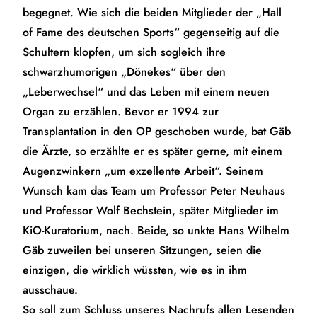
begegnet. Wie sich die beiden Mitglieder der „Hall
of Fame des deutschen Sports“ gegenseitig auf die
Schultern klopfen, um sich sogleich ihre
schwarzhumorigen „Dönekes“ über den
„Leberwechsel“ und das Leben mit einem neuen
Organ zu erzählen. Bevor er 1994 zur
Transplantation in den OP geschoben wurde, bat Gäb
die Ärzte, so erzählte er es später gerne, mit einem
Augenzwinkern „um exzellente Arbeit“. Seinem
Wunsch kam das Team um Professor Peter Neuhaus
und Professor Wolf Bechstein, später Mitglieder im
KiO-Kuratorium, nach. Beide, so unkte Hans Wilhelm
Gäb zuweilen bei unseren Sitzungen, seien die
einzigen, die wirklich wüssten, wie es in ihm
ausschaue.
So soll zum Schluss unseres Nachrufs allen Lesenden